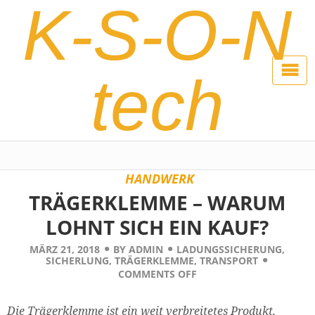
K-S-O-N
tech
HANDWERK
TRÄGERKLEMME – WARUM
LOHNT SICH EIN KAUF?
MÄRZ 21, 2018
BY
ADMIN
LADUNGSSICHERUNG
,
SICHERLUNG
,
TRÄGERKLEMME
,
TRANSPORT
COMMENTS OFF
Die Trägerklemme ist ein weit verbreitetes Produkt,