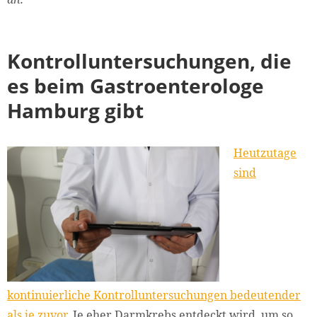
Kontrolluntersuchungen, die
es beim Gastroenterologe
Hamburg gibt
Heutzutage
sind
kontinuierliche Kontrolluntersuchungen bedeutender
als je zuvor.
Je eher Darmkrebs entdeckt wird, um so