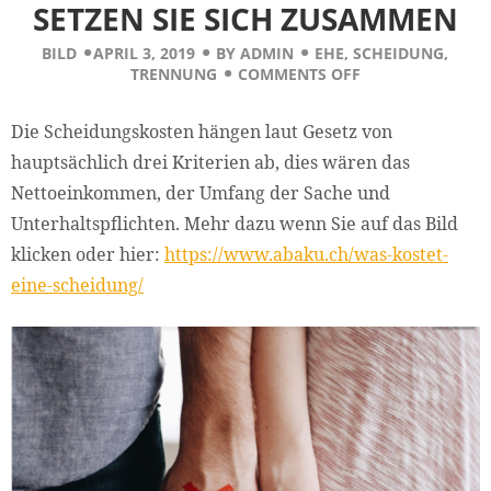
SETZEN SIE SICH ZUSAMMEN
BILD
APRIL 3, 2019
BY
ADMIN
EHE
,
SCHEIDUNG
,
TRENNUNG
COMMENTS OFF
Die Scheidungskosten hängen laut Gesetz von
hauptsächlich drei Kriterien ab, dies wären das
Nettoeinkommen, der Umfang der Sache und
Unterhaltspflichten. Mehr dazu wenn Sie auf das Bild
klicken oder hier:
https://www.abaku.ch/was-kostet-
eine-scheidung/