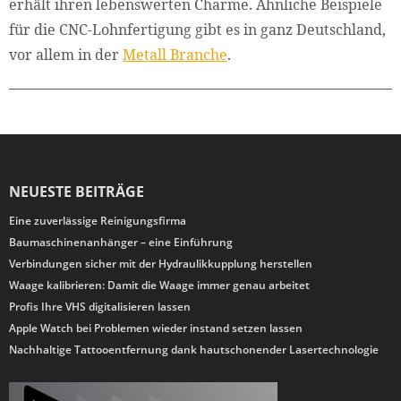
erhält ihren lebenswerten Charme. Ähnliche Beispiele
für die CNC-Lohnfertigung gibt es in ganz Deutschland,
vor allem in der
Metall Branche
.
NEUESTE BEITRÄGE
Eine zuverlässige Reinigungsfirma
Baumaschinenanhänger – eine Einführung
Verbindungen sicher mit der Hydraulikkupplung herstellen
Waage kalibrieren: Damit die Waage immer genau arbeitet
Profis Ihre VHS digitalisieren lassen
Apple Watch bei Problemen wieder instand setzen lassen
Nachhaltige Tattooentfernung dank hautschonender Lasertechnologie