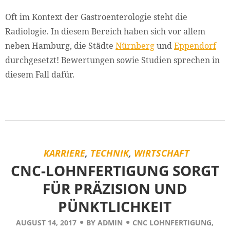
Oft im Kontext der Gastroenterologie steht die
Radiologie. In diesem Bereich haben sich vor allem
neben Hamburg, die Städte
Nürnberg
und
Eppendorf
durchgesetzt! Bewertungen sowie Studien sprechen in
diesem Fall dafür.
KARRIERE
,
TECHNIK
,
WIRTSCHAFT
CNC-LOHNFERTIGUNG SORGT
FÜR PRÄZISION UND
PÜNKTLICHKEIT
AUGUST 14, 2017
BY
ADMIN
CNC LOHNFERTIGUNG
,