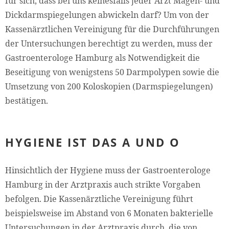
für sich, dass bei uns keinesfalls jeder Arzt Magen- und
Dickdarmspiegelungen abwickeln darf? Um von der
Kassenärztlichen Vereinigung für die Durchführungen
der Untersuchungen berechtigt zu werden, muss der
Gastroenterologe Hamburg als Notwendigkeit die
Beseitigung von wenigstens 50 Darmpolypen sowie die
Umsetzung von 200 Koloskopien (Darmspiegelungen)
bestätigen.
HYGIENE IST DAS A UND O
Hinsichtlich der Hygiene muss der Gastroenterologe
Hamburg in der Arztpraxis auch strikte Vorgaben
befolgen. Die Kassenärztliche Vereinigung führt
beispielsweise im Abstand von 6 Monaten bakterielle
Untersuchungen in der Arztpraxis durch, die von