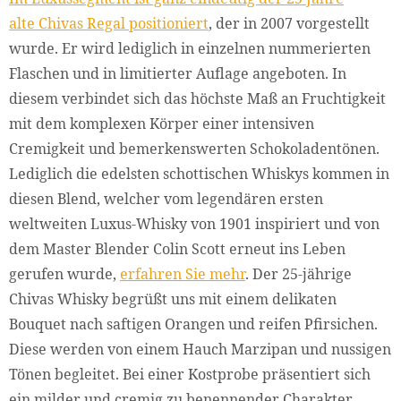
alte Chivas Regal positioniert
, der in 2007 vorgestellt
wurde. Er wird lediglich in einzelnen nummerierten
Flaschen und in limitierter Auflage angeboten. In
diesem verbindet sich das höchste Maß an Fruchtigkeit
mit dem komplexen Körper einer intensiven
Cremigkeit und bemerkenswerten Schokoladentönen.
Lediglich die edelsten schottischen Whiskys kommen in
diesen Blend, welcher vom legendären ersten
weltweiten Luxus-Whisky von 1901 inspiriert und von
dem Master Blender Colin Scott erneut ins Leben
gerufen wurde,
erfahren Sie mehr
. Der 25-jährige
Chivas Whisky begrüßt uns mit einem delikaten
Bouquet nach saftigen Orangen und reifen Pfirsichen.
Diese werden von einem Hauch Marzipan und nussigen
Tönen begleitet. Bei einer Kostprobe präsentiert sich
ein milder und cremig zu benennender Charakter,