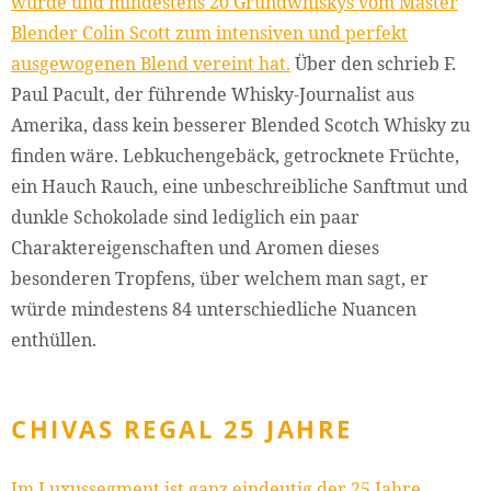
wurde und mindestens 20 Grundwhiskys vom Master
Blender Colin Scott zum intensiven und perfekt
ausgewogenen Blend vereint hat.
Über den schrieb F.
Paul Pacult, der führende Whisky-Journalist aus
Amerika, dass kein besserer Blended Scotch Whisky zu
finden wäre. Lebkuchengebäck, getrocknete Früchte,
ein Hauch Rauch, eine unbeschreibliche Sanftmut und
dunkle Schokolade sind lediglich ein paar
Charaktereigenschaften und Aromen dieses
besonderen Tropfens, über welchem man sagt, er
würde mindestens 84 unterschiedliche Nuancen
enthüllen.
CHIVAS REGAL 25 JAHRE
Im Luxussegment ist ganz eindeutig der 25 Jahre