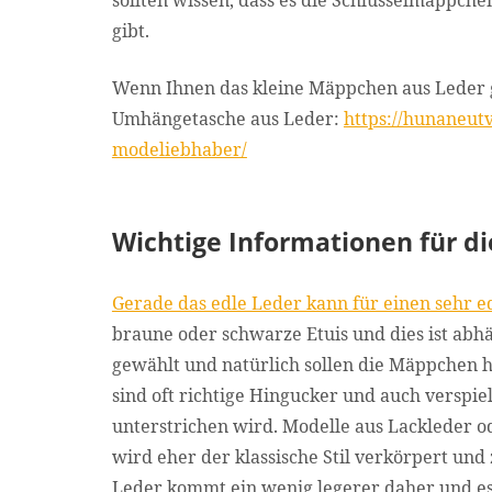
sollten wissen, dass es die Schlüsselmäppch
gibt.
Wenn Ihnen das kleine Mäppchen aus Leder gru
Umhängetasche aus Leder:
https://hunaneut
modeliebhaber/
Wichtige Informationen für d
Gerade das edle Leder kann für einen sehr 
braune oder schwarze Etuis und dies ist abh
gewählt und natürlich sollen die Mäppchen h
sind oft richtige Hingucker und auch verspi
unterstrichen wird. Modelle aus Lackleder o
wird eher der klassische Stil verkörpert und 
Leder kommt ein wenig legerer daher und es 