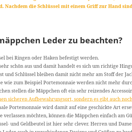
d. Nachdem die Schlüssel mit einem Griff zur Hand sind
elmäppchen Leder zu beachten?
el bei Ringen oder Haken befestigt werden.
sehr schön aus und damit handelt es sich um richtige Hing
t und Schlüssel bleiben damit nicht mehr am Stoff der Ja
te wie zum Beispiel Portemonnaie werden nicht mehr durc
hen stellen die Mäppchen oft ein sehr reizendes Accessoir
inen sicheren Aufbewahrungsort, sondern es gibt auch noch
le Portemonnaie wird damit auf eine geschickte Art erset
 verlassen möchten, können die Mäppchen einfach am Gü
ssel- und Geldbeutel ist hier sehr clever. Herren und Dam