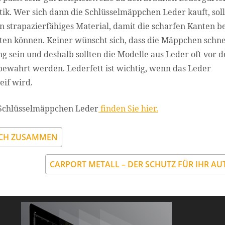
ik. Wer sich dann die Schlüsselmäppchen Leder kauft, soll
in strapazierfähiges Material, damit die scharfen Kanten b
ten können. Keiner wünscht sich, dass die Mäppchen schne
ng sein und deshalb sollten die Modelle aus Leder oft vor d
ewahrt werden. Lederfett ist wichtig, wenn das Leder
eif wird.
 Schlüsselmäppchen Leder
finden Sie hier.
SICH ZUSAMMEN
CARPORT METALL – DER SCHUTZ FÜR IHR A