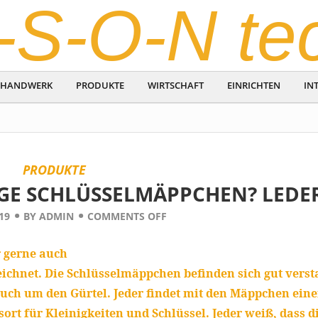
-S-O-N te
HANDWERK
PRODUKTE
WIRTSCHAFT
EINRICHTEN
IN
PRODUKTE
GE SCHLÜSSELMÄPPCHEN? LEDER
19
BY
ADMIN
COMMENTS OFF
 gerne auch
eichnet. Die Schlüsselmäppchen befinden sich gut verst
auch um den Gürtel. Jeder findet mit den Mäppchen ein
t für Kleinigkeiten und Schlüssel. Jeder weiß, dass d