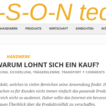
-S-O-N te
HANDWERK
PRODUKTE
WIRTSCHAFT
EINRICHTEN
IN
HANDWERK
ARUM LOHNT SICH EIN KAUF?
RUNG
,
SICHERLUNG
,
TRÄGERKLEMME
,
TRANSPORT
COMMENTS 
odukt, welches in vielen Bereichen seine Anwendung findet. D
chen es für Kunden nicht immer einfach das passende Prod
eich nicht so auskennt. Daher sollte das Internet ein bevorz
auen Überblick über die Produktvielfalt zu verschaffen.