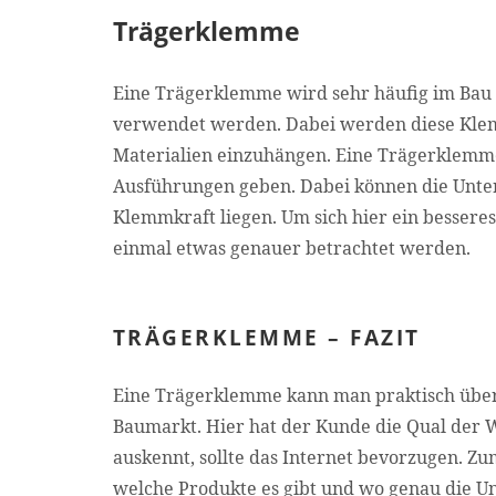
Trägerklemme
Eine Trägerklemme wird sehr häufig im Bau o
verwendet werden. Dabei werden diese Klem
Materialien einzuhängen. Eine Trägerklemme 
Ausführungen geben. Dabei können die Unter
Klemmkraft liegen. Um sich hier ein bessere
einmal etwas genauer betrachtet werden.
TRÄGERKLEMME – FAZIT
Eine Trägerklemme kann man praktisch überal
Baumarkt. Hier hat der Kunde die Qual der W
auskennt, sollte das Internet bevorzugen. Zu
welche Produkte es gibt und wo genau die U