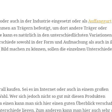
der auch in der Industrie eingesetzt oder als
Auffanggurt
men an Trägern befestigt, um dort andere Träger oder
kann es natürlich in den unterschiedlichsten Variatione
schiede sowohl in der Form und Aufmachung als auch in i
s Bild machen zu können, sollen die einzelnen Unterschied
l kaufen. Sei es im Internet oder auch in einem großen
ahl. Wer sich jedoch nicht so gut mit diesen Produkten
m einen kann man sich hier einen guten Überblick verschaf
nterschiede liegen. Zum anderen kann man hier auch sehr 