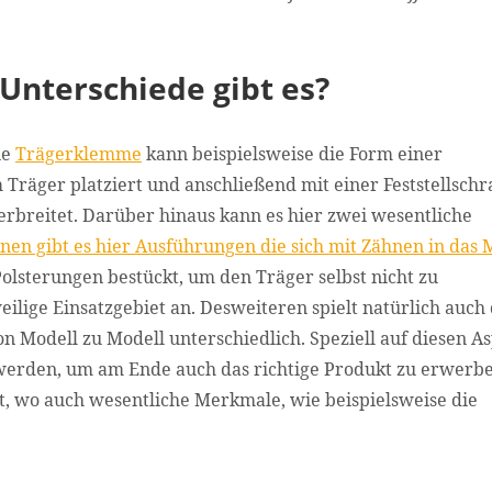
nterschiede gibt es?
ne
Trägerklemme
kann beispielsweise die Form einer
 Träger platziert und anschließend mit einer Feststellsch
verbreitet. Darüber hinaus kann es hier zwei wesentliche
nen gibt es hier Ausführungen die sich mit Zähnen in das 
lsterungen bestückt, um den Träger selbst nicht zu
ilige Einsatzgebiet an. Desweiteren spielt natürlich auch 
von Modell zu Modell unterschiedlich. Speziell auf diesen A
 werden, um am Ende auch das richtige Produkt zu erwerbe
et, wo auch wesentliche Merkmale, wie beispielsweise die