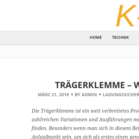
K
HOME
TECHNIK
TRÄGERKLEMME – W
MÄRZ 21, 2018
BY
ADMIN
LADUNGSSICHE
Die Trägerklemme ist ein weit verbreitetes Pr
zahlreichen Variationen und Ausführungen ma
finden. Besonders wenn man sich in diesem Ber
Anlaufpunkt sein, um sich als erstes einen gen