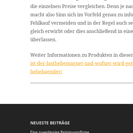
die einzelnen Preise vergleichen. Denn je na
macht also Sinn sich im Vorfeld genau zu inf
Fehlkauf vermeiden und in der Regel auch se
gleich erwirbt oder dies anschließend in ei
überlassen.
Weiter Informationen zu Produkten in diesem
ist-der-lasthebemagnet-und-wofuer-wird-gen
hebebaender/
NEUESTE BEITRÄGE
Eine zuverlässige Reinigungsfirma