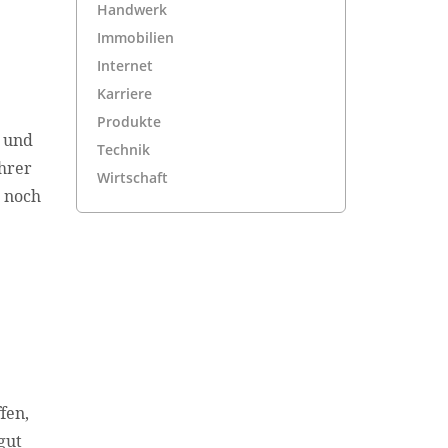
Handwerk
Immobilien
Internet
Karriere
Produkte
n und
Technik
hrer
Wirtschaft
e noch
fen,
gut