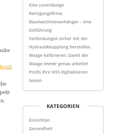
Eine zuverlässige
Reinigungsfirma
Baumaschinenanhänger – eine
Einführung
Verbindungen sicher mit der
Hydraulikkupplung herstellen
raube
Waage kalibrieren: Damit die
Waage immer genau arbeitet
Metall
Profis Ihre VHS digitalisieren
lassen
die
spekt
n.
KATEGORIEN
Einrichten
Gesundheit