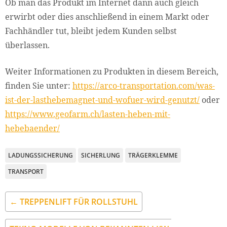
Ob man das Produkt im Internet dann auch gleich
erwirbt oder dies anschließend in einem Markt oder
Fachhändler tut, bleibt jedem Kunden selbst
überlassen.
Weiter Informationen zu Produkten in diesem Bereich,
finden Sie unter:
https://arco-transportation.com/was-
ist-der-lasthebemagnet-und-wofuer-wird-genutzt/
oder
https://www.geofarm.ch/lasten-heben-mit-
hebebaender/
LADUNGSSICHERUNG
SICHERLUNG
TRÄGERKLEMME
TRANSPORT
← TREPPENLIFT FÜR ROLLSTUHL