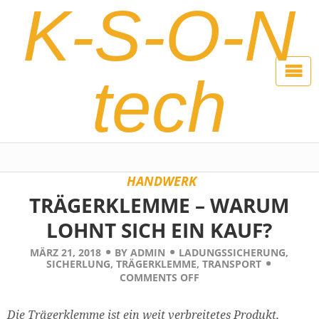
K-S-O-N
tech
HANDWERK
TRÄGERKLEMME – WARUM
LOHNT SICH EIN KAUF?
MÄRZ 21, 2018
BY
ADMIN
LADUNGSSICHERUNG
,
SICHERLUNG
,
TRÄGERKLEMME
,
TRANSPORT
COMMENTS OFF
Die Trägerklemme ist ein weit verbreitetes Produkt,