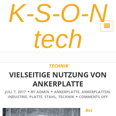
K-S-O-N
tech
TECHNIK
VIELSEITIGE NUTZUNG VON
ANKERPLATTE
JULI 7, 2017
BY
ADMIN
ANKERPLATTE
,
ANKERPLATTEN
,
INDUSTRIE
,
PLATTE
,
STAHL
,
TECHNIK
COMMENTS OFF
Bei