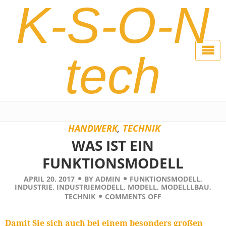
K-S-O-N
tech
HANDWERK
,
TECHNIK
WAS IST EIN
FUNKTIONSMODELL
APRIL 20, 2017
BY
ADMIN
FUNKTIONSMODELL
,
INDUSTRIE
,
INDUSTRIEMODELL
,
MODELL
,
MODELLLBAU
,
TECHNIK
COMMENTS OFF
Damit Sie sich auch bei einem besonders großen