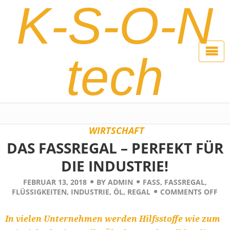
K-S-O-N
tech
WIRTSCHAFT
DAS FASSREGAL – PERFEKT FÜR
DIE INDUSTRIE!
FEBRUAR 13, 2018
BY
ADMIN
FASS
,
FASSREGAL
,
FLÜSSIGKEITEN
,
INDUSTRIE
,
ÖL
,
REGAL
COMMENTS OFF
In vielen Unternehmen werden Hilfsstoffe wie zum