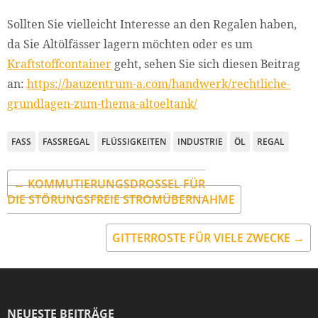
Sollten Sie vielleicht Interesse an den Regalen haben,
da Sie Altölfässer lagern möchten oder es um
Kraftstoffcontainer
geht, sehen Sie sich diesen Beitrag
an:
https://bauzentrum-a.com/handwerk/rechtliche-
grundlagen-zum-thema-altoeltank/
FASS
FASSREGAL
FLÜSSIGKEITEN
INDUSTRIE
ÖL
REGAL
← KOMMUTIERUNGSDROSSEL FÜR
DIE STÖRUNGSFREIE STROMÜBERNAHME
GITTERROSTE FÜR VIELE ZWECKE →
NEUESTE BEITRÄGE