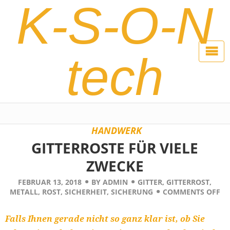
K-S-O-N
tech
HANDWERK
GITTERROSTE FÜR VIELE
ZWECKE
FEBRUAR 13, 2018
BY
ADMIN
GITTER
,
GITTERROST
,
METALL
,
ROST
,
SICHERHEIT
,
SICHERUNG
COMMENTS OFF
Falls Ihnen gerade nicht so ganz klar ist, ob Sie