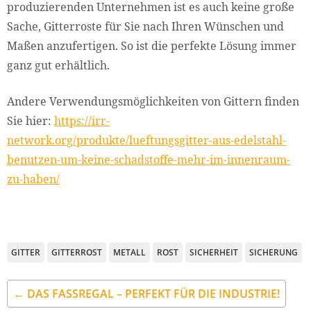
produzierenden Unternehmen ist es auch keine große
Sache, Gitterroste für Sie nach Ihren Wünschen und
Maßen anzufertigen. So ist die perfekte Lösung immer
ganz gut erhältlich.
Andere Verwendungsmöglichkeiten von Gittern finden
Sie hier:
https://irr-
network.org/produkte/lueftungsgitter-aus-edelstahl-
benutzen-um-keine-schadstoffe-mehr-im-innenraum-
zu-haben/
GITTER
GITTERROST
METALL
ROST
SICHERHEIT
SICHERUNG
← DAS FASSREGAL – PERFEKT FÜR DIE INDUSTRIE!