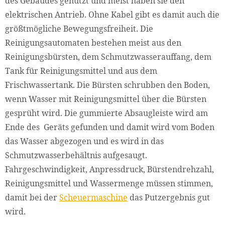
des Gebäudes genutzt und meist haben sie den
elektrischen Antrieb. Ohne Kabel gibt es damit auch die
größtmögliche Bewegungsfreiheit. Die
Reinigungsautomaten bestehen meist aus den
Reinigungsbürsten, dem Schmutzwasserauffang, dem
Tank für Reinigungsmittel und aus dem
Frischwassertank. Die Bürsten schrubben den Boden,
wenn Wasser mit Reinigungsmittel über die Bürsten
gesprüht wird. Die gummierte Absaugleiste wird am
Ende des Geräts gefunden und damit wird vom Boden
das Wasser abgezogen und es wird in das
Schmutzwasserbehältnis aufgesaugt.
Fahrgeschwindigkeit, Anpressdruck, Bürstendrehzahl,
Reinigungsmittel und Wassermenge müssen stimmen,
damit bei der
Scheuermaschine
das Putzergebnis gut
wird.