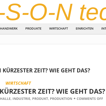
-S-O-N te
HANDWERK
PRODUKTE
WIRTSCHAFT
EINRICHTEN
IN
 KÜRZESTER ZEIT? WIE GEHT DAS?
WIRTSCHAFT
KÜRZESTER ZEIT? WIE GEHT DAS?
HALLE
,
INDUSTRIE
,
PRODUKT
,
PRODUKTION
COMMENTS OFF