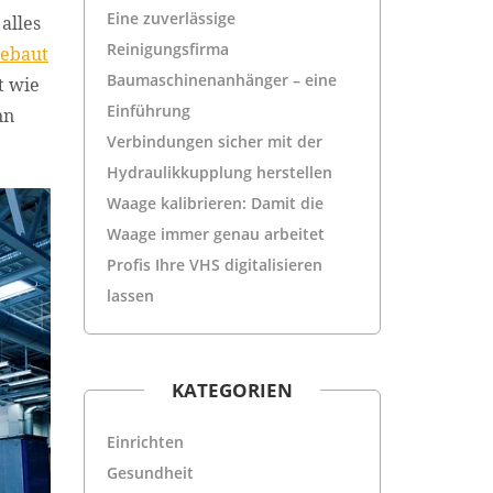
Eine zuverlässige
alles
Reinigungsfirma
gebaut
Baumaschinenanhänger – eine
t wie
Einführung
nn
Verbindungen sicher mit der
Hydraulikkupplung herstellen
Waage kalibrieren: Damit die
Waage immer genau arbeitet
Profis Ihre VHS digitalisieren
lassen
KATEGORIEN
Einrichten
Gesundheit