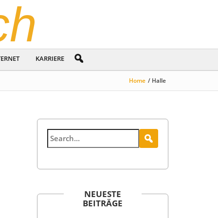
ch
TERNET
KARRIERE
Home
/ Halle
NEUESTE
BEITRÄGE