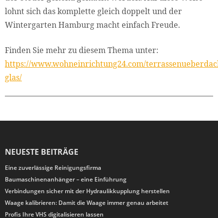
lohnt sich das komplette gleich doppelt und der
Wintergarten Hamburg macht einfach Freude.
Finden Sie mehr zu diesem Thema unter:
https://www.wohneinrichtung24.com/terrassenueberdac
glas/
NEUESTE BEITRÄGE
Eine zuverlässige Reinigungsfirma
Baumaschinenanhänger – eine Einführung
Verbindungen sicher mit der Hydraulikkupplung herstellen
Waage kalibrieren: Damit die Waage immer genau arbeitet
Profis Ihre VHS digitalisieren lassen