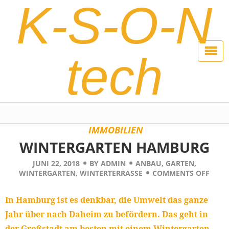
K-S-O-N
tech
IMMOBILIEN
WINTERGARTEN HAMBURG
JUNI 22, 2018
BY
ADMIN
ANBAU
,
GARTEN
,
WINTERGARTEN
,
WINTERTERRASSE
COMMENTS OFF
In Hamburg ist es denkbar, die Umwelt das ganze
Jahr über nach Daheim zu befördern. Das geht in
der Großstadt am besten mit einem Wintergarten,