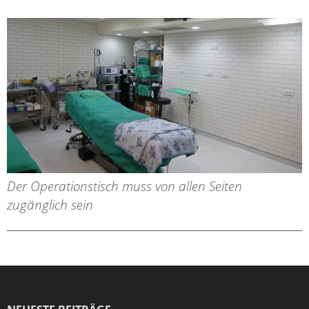
Der Operationstisch muss von allen Seiten
zugänglich sein