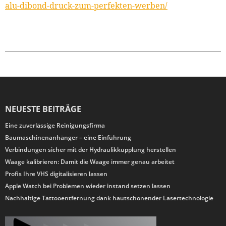
alu-dibond-druck-zum-perfekten-werben/
NEUESTE BEITRÄGE
Eine zuverlässige Reinigungsfirma
Baumaschinenanhänger – eine Einführung
Verbindungen sicher mit der Hydraulikkupplung herstellen
Waage kalibrieren: Damit die Waage immer genau arbeitet
Profis Ihre VHS digitalisieren lassen
Apple Watch bei Problemen wieder instand setzen lassen
Nachhaltige Tattooentfernung dank hautschonender Lasertechnologie