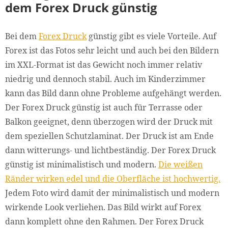
dem Forex Druck günstig
Bei dem
Forex Druck
günstig gibt es viele Vorteile. Auf
Forex ist das Fotos sehr leicht und auch bei den Bildern
im XXL-Format ist das Gewicht noch immer relativ
niedrig und dennoch stabil. Auch im Kinderzimmer
kann das Bild dann ohne Probleme aufgehängt werden.
Der Forex Druck günstig ist auch für Terrasse oder
Balkon geeignet, denn überzogen wird der Druck mit
dem speziellen Schutzlaminat. Der Druck ist am Ende
dann witterungs- und lichtbeständig. Der Forex Druck
günstig ist minimalistisch und modern.
Die weißen
Ränder wirken edel und die Oberfläche ist hochwertig.
Jedem Foto wird damit der minimalistisch und modern
wirkende Look verliehen. Das Bild wirkt auf Forex
dann komplett ohne den Rahmen. Der Forex Druck