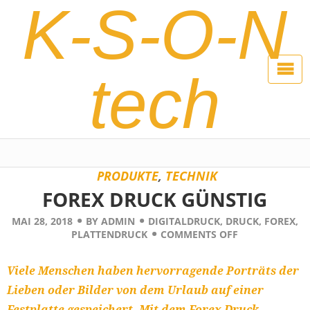
K-S-O-N
tech
PRODUKTE
,
TECHNIK
FOREX DRUCK GÜNSTIG
MAI 28, 2018
BY
ADMIN
DIGITALDRUCK
,
DRUCK
,
FOREX
,
PLATTENDRUCK
COMMENTS OFF
Viele Menschen haben hervorragende Porträts der
Lieben oder Bilder von dem Urlaub auf einer
Festplatte gespeichert. Mit dem Forex Druck