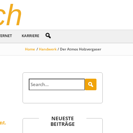
ch
TERNET
KARRIERE
Home
/
Handwerk
/ Der Atmos Holzvergaser
NEUESTE
nt.
BEITRÄGE