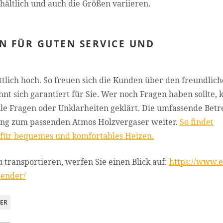
hältlich und auch die Größen variieren.
N FÜR GUTEN SERVICE UND
tlich hoch. So freuen sich die Kunden über den freundlic
hnt sich garantiert für Sie. Wer noch Fragen haben sollte, 
lle Fragen oder Unklarheiten geklärt. Die umfassende Bet
tung zum passenden Atmos Holzvergaser weiter.
So findet
 für bequemes und komfortables Heizen.
 transportieren, werfen Sie einen Blick auf:
https://www.
aender/
ER