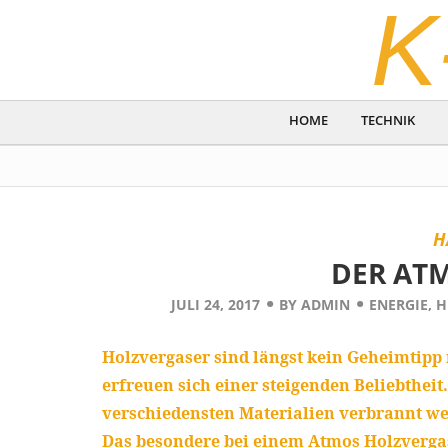
K
HOME
TECHNIK
H
DER AT
JULI 24, 2017
BY
ADMIN
ENERGIE
,
H
Holzvergaser sind längst kein Geheimtipp 
erfreuen sich einer steigenden Beliebtheit
verschiedensten Materialien verbrannt wer
Das besondere bei einem Atmos Holzverga