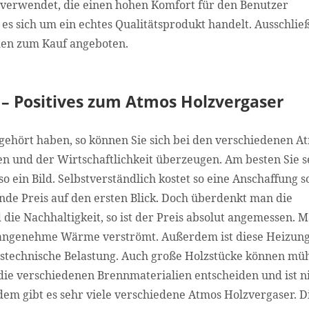
n verwendet, die einen hohen Komfort für den Benutzer
s es sich um ein echtes Qualitätsprodukt handelt. Ausschlie
en zum Kauf angeboten.
 – Positives zum Atmos Holzvergaser
gehört haben, so können Sie sich bei den verschiedenen A
 und der Wirtschaftlichkeit überzeugen. Am besten Sie 
o ein Bild. Selbstverständlich kostet so eine Anschaffung 
nde Preis auf den ersten Blick. Doch überdenkt man die
die Nachhaltigkeit, so ist der Preis absolut angemessen. 
ne angenehme Wärme verströmt. Außerdem ist diese Heizung
hstechnische Belastung. Auch große Holzstücke können mü
ie verschiedenen Brennmaterialien entscheiden und ist n
em gibt es sehr viele verschiedene Atmos Holzvergaser. D