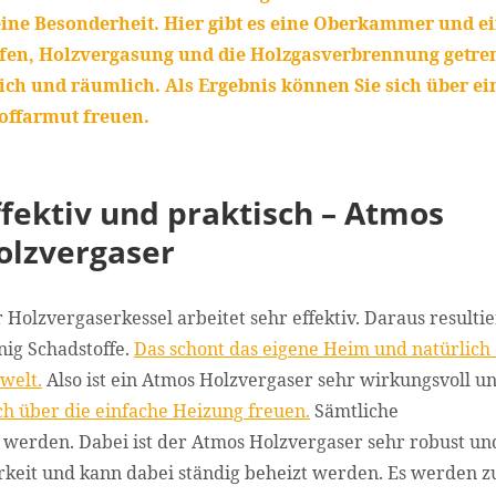
eine Besonderheit. Hier gibt es eine Oberkammer und e
fen, Holzvergasung und die Holzgasverbrennung getre
lich und räumlich. Als Ergebnis können Sie sich über ei
offarmut freuen.
ffektiv und praktisch – Atmos
olzvergaser
 Holzvergaserkessel arbeitet sehr effektiv. Daraus resulti
ig Schadstoffe.
Das schont das eigene Heim und natürlich 
welt.
Also ist ein Atmos Holzvergaser sehr wirkungsvoll u
ch über die einfache Heizung freuen.
Sämtliche
werden. Dabei ist der Atmos Holzvergaser sehr robust un
arkeit und kann dabei ständig beheizt werden. Es werden z