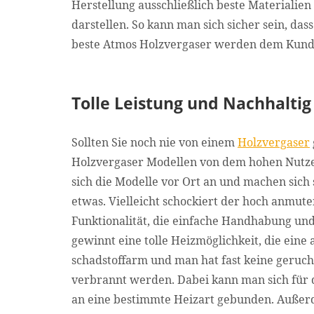
Herstellung ausschließlich beste Materialie
darstellen. So kann man sich sicher sein, das
beste Atmos Holzvergaser werden dem Kund
Tolle Leistung und Nachhaltig
Sollten Sie noch nie von einem
Holzvergaser
Holzvergaser Modellen von dem hohen Nutzen
sich die Modelle vor Ort an und machen sich s
etwas. Vielleicht schockiert der hoch anmute
Funktionalität, die einfache Handhabung und 
gewinnt eine tolle Heizmöglichkeit, die ei
schadstoffarm und man hat fast keine geruc
verbrannt werden. Dabei kann man sich für d
an eine bestimmte Heizart gebunden. Außerd