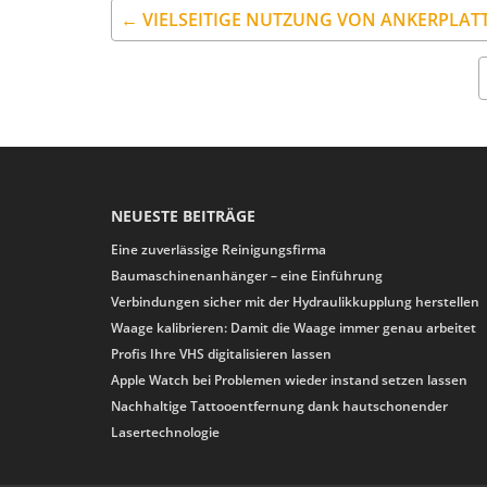
← VIELSEITIGE NUTZUNG VON ANKERPLAT
NEUESTE BEITRÄGE
Eine zuverlässige Reinigungsfirma
Baumaschinenanhänger – eine Einführung
Verbindungen sicher mit der Hydraulikkupplung herstellen
Waage kalibrieren: Damit die Waage immer genau arbeitet
Profis Ihre VHS digitalisieren lassen
Apple Watch bei Problemen wieder instand setzen lassen
Nachhaltige Tattooentfernung dank hautschonender
Lasertechnologie