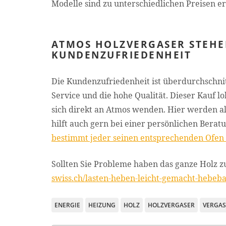
Modelle sind zu unterschiedlichen Preisen er
ATMOS HOLZVERGASER STEHE
KUNDENZUFRIEDENHEIT
Die Kundenzufriedenheit ist überdurchschnit
Service und die hohe Qualität. Dieser Kauf lo
sich direkt an Atmos wenden. Hier werden a
hilft auch gern bei einer persönlichen Bera
bestimmt jeder seinen entsprechenden Ofen
Sollten Sie Probleme haben das ganze Holz zu
swiss.ch/lasten-heben-leicht-gemacht-hebeb
ENERGIE
HEIZUNG
HOLZ
HOLZVERGASER
VERGAS