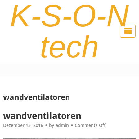
K-S-O-N
tech
wandventilatoren
wandventilatoren
Dezember 13, 2016
by
admin
Comments Off