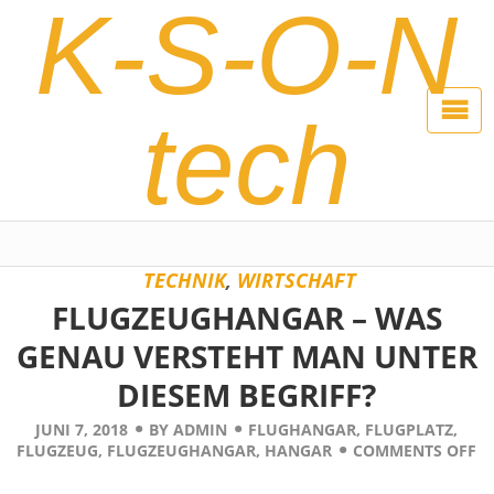
K-S-O-N
tech
TECHNIK
,
WIRTSCHAFT
FLUGZEUGHANGAR – WAS
GENAU VERSTEHT MAN UNTER
DIESEM BEGRIFF?
JUNI 7, 2018
BY
ADMIN
FLUGHANGAR
,
FLUGPLATZ
,
FLUGZEUG
,
FLUGZEUGHANGAR
,
HANGAR
COMMENTS OFF