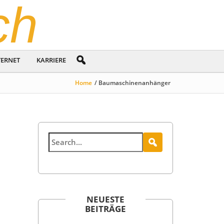
ch
TERNET
KARRIERE
Home
/ Baumaschinenanhänger
NEUESTE
BEITRÄGE