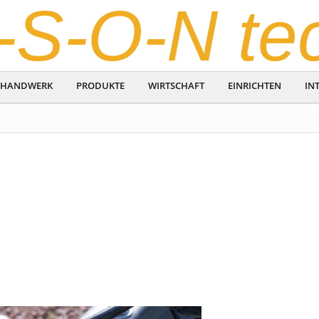
-S-O-N te
HANDWERK
PRODUKTE
WIRTSCHAFT
EINRICHTEN
IN