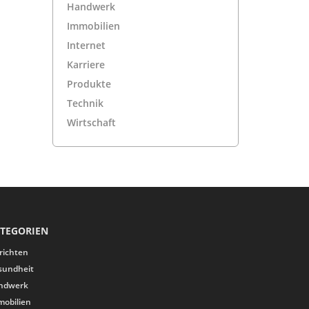
Handwerk
Immobilien
Internet
Karriere
Produkte
Technik
Wirtschaft
TEGORIEN
richten
sundheit
ndwerk
mobilien