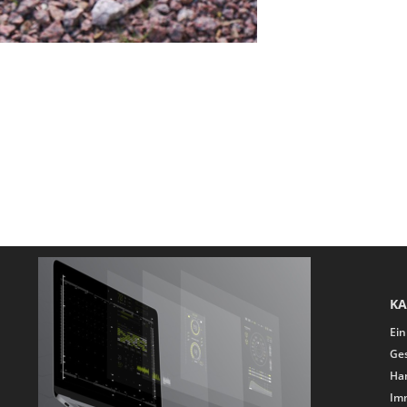
KA
Ein
Ge
Ha
Im