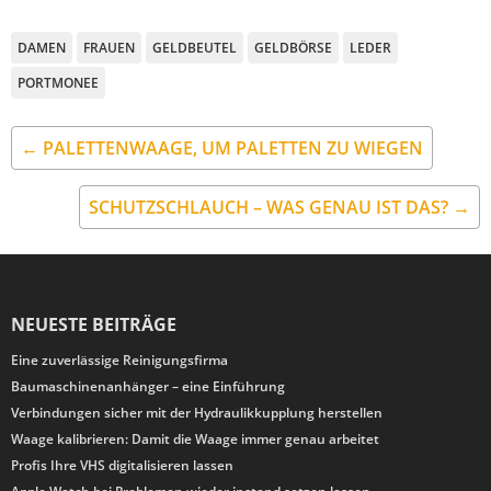
DAMEN
FRAUEN
GELDBEUTEL
GELDBÖRSE
LEDER
PORTMONEE
← PALETTENWAAGE, UM PALETTEN ZU WIEGEN
SCHUTZSCHLAUCH – WAS GENAU IST DAS? →
NEUESTE BEITRÄGE
Eine zuverlässige Reinigungsfirma
Baumaschinenanhänger – eine Einführung
Verbindungen sicher mit der Hydraulikkupplung herstellen
Waage kalibrieren: Damit die Waage immer genau arbeitet
Profis Ihre VHS digitalisieren lassen