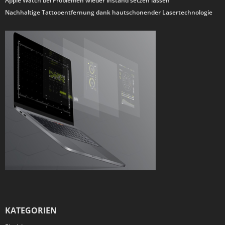
Apple Watch bei Problemen wieder instand setzen lassen
Nachhaltige Tattooentfernung dank hautschonender Lasertechnologie
KATEGORIEN