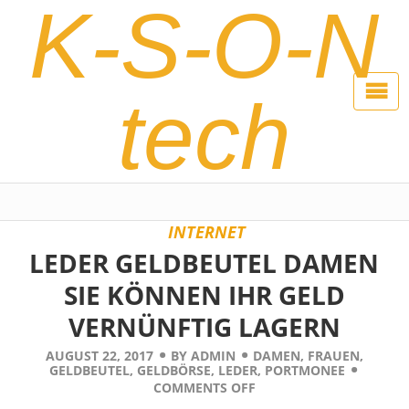
K-S-O-N
tech
INTERNET
LEDER GELDBEUTEL DAMEN
SIE KÖNNEN IHR GELD
VERNÜNFTIG LAGERN
AUGUST 22, 2017
BY
ADMIN
DAMEN
,
FRAUEN
,
GELDBEUTEL
,
GELDBÖRSE
,
LEDER
,
PORTMONEE
COMMENTS OFF