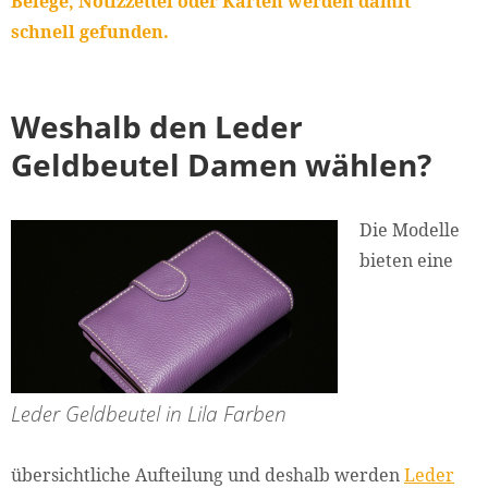
Belege, Notizzettel oder Karten werden damit
schnell gefunden.
Weshalb den Leder
Geldbeutel Damen wählen?
Die Modelle
bieten eine
Leder Geldbeutel in Lila Farben
übersichtliche Aufteilung und deshalb werden
Leder