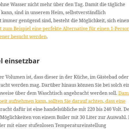
hne Wasser nicht mehr über den Tag. Damit die tägliche
kann, sind in unserem Heim, selbstverständlich
 immer genügend sind, besteht die Möglichkeit, sich einen
ist zum Beispiel eine perfekte Alternative für einen 1-Perso
tener besucht werden
.
el einsetzbar
er Volumen ist, dass dieser in der Küche, im Gästebad oder
racht werden mag. Darüber hinaus können Sie bei solch e
gsweise über dem Waschtisch angebracht werden soll.
Dami
eit aufnehmen kann, sollten Sie darauf achten, dass eine
acht dafür ist eine handelsübliche mit 220 bis 240 Volt. D
Möglichkeiten von einem Boiler mit 30 Liter zur Auswahl.
iler mit einer stufenlosen Temperatureinstellung