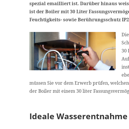
spezial emailliert ist. Darüber hinaus wei
ist der Boiler mit 30 Liter Fassungsvermö
Feuchtigkeits- sowie Berührungsschutz IP2
Die
Sch
30 
Auf
ins
ebe
müssen Sie vor dem Erwerb prüfen, welchen 
der Boiler mit einem 30 liter Fassungsve
Ideale Wasserentnahme –