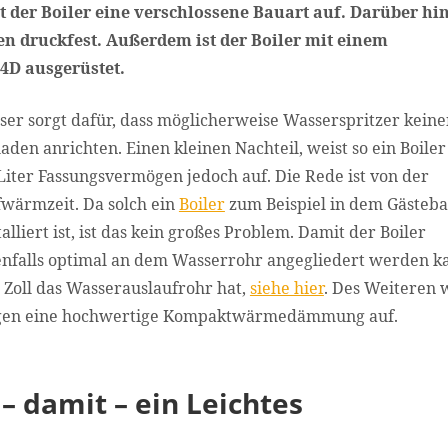
st der Boiler eine verschlossene Bauart auf. Darüber hi
gen druckfest. Außerdem ist der Boiler mit einem
4D ausgerüstet.
ser sorgt dafür, dass möglicherweise Wasserspritzer kein
aden anrichten. Einen kleinen Nachteil, weist so ein Boiler
Liter Fassungsvermögen jedoch auf. Die Rede ist von der
wärmzeit. Da solch ein
Boiler
zum Beispiel in dem Gästeb
talliert ist, ist das kein großes Problem. Damit der Boiler
nfalls optimal an dem Wasserrohr angegliedert werden k
Zoll das Wasserauslaufrohr hat,
siehe hier
. Des Weiteren 
rmögen eine hochwertige Kompaktwärmedämmung auf.
 damit – ein Leichtes