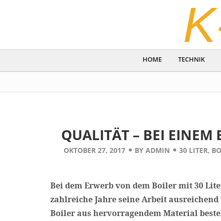
K
HOME
TECHNIK
QUALITÄT – BEI EINEM 
OKTOBER 27, 2017
BY
ADMIN
30 LITER
,
BO
Bei dem Erwerb von dem Boiler mit 30 Liter
zahlreiche Jahre seine Arbeit ausreichend v
Boiler aus hervorragendem Material besteht