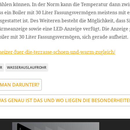
wählen können. In der Norm kann die Temperatur dann zw
s ein Boiler mit 30 Liter Fassungsvermögen meistens mit e
gestattet ist. Des Weiteren besteht die Möglichkeit, dass Si
ärmeanzeige sowie eine LED-Anzeige verfügt. Die Anzeige 
iler mit 30 Liter Fassungsvermögen, sich gerade aufheizt.
-heizer-fuer-die-terrasse-schoen-und-warm-zugleich/
R
WASSERAUSLAUFROHR
T MAN DARUNTER?
WAS GENAU IST DAS UND WO LIEGEN DIE BESONDERHEITE