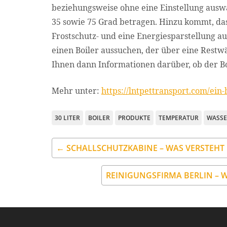
beziehungsweise ohne eine Einstellung aus
35 sowie 75 Grad betragen. Hinzu kommt, das
Frostschutz- und eine Energiesparstellung aus
einen Boiler aussuchen, der über eine Restw
Ihnen dann Informationen darüber, ob der Bo
Mehr unter:
https://lntpettransport.com/ein
30 LITER
BOILER
PRODUKTE
TEMPERATUR
WASSE
← SCHALLSCHUTZKABINE – WAS VERSTEH
REINIGUNGSFIRMA BERLIN – 