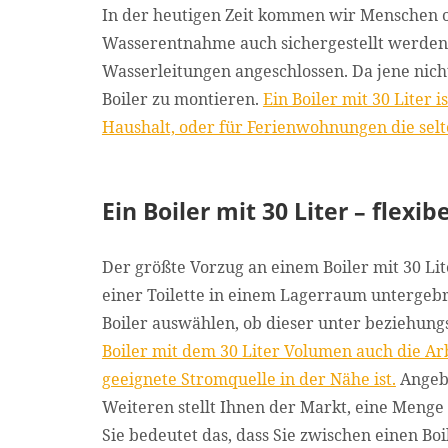
In der heutigen Zeit kommen wir Menschen o
Wasserentnahme auch sichergestellt werden 
Wasserleitungen angeschlossen. Da jene nicht
Boiler zu montieren.
Ein Boiler mit 30 Liter 
Haushalt, oder für Ferienwohnungen die sel
Ein Boiler mit 30 Liter – flexib
Der größte Vorzug an einem Boiler mit 30 Lit
einer Toilette in einem Lagerraum untergeb
Boiler auswählen, ob dieser unter beziehun
Boiler mit dem 30 Liter Volumen auch die Arb
geeignete Stromquelle in der Nähe ist.
Angebr
Weiteren stellt Ihnen der Markt, eine Menge 
Sie bedeutet das, dass Sie zwischen einen Bo