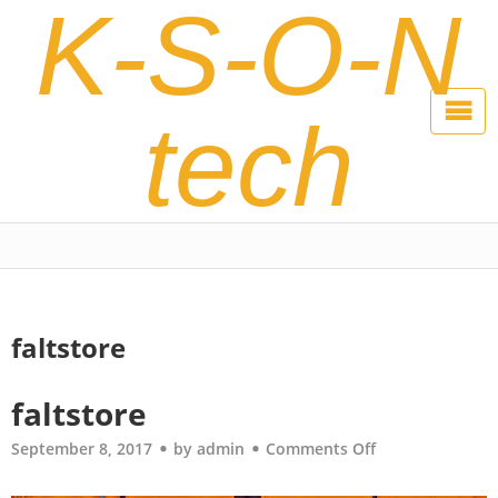
K-S-O-N
tech
faltstore
faltstore
September 8, 2017
by
admin
Comments Off